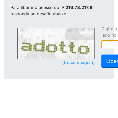
Para liberar o acesso
do IP
216.73.217.8
,
responda ao desafio abaixo.
Digite 
lado no
[trocar imagem]