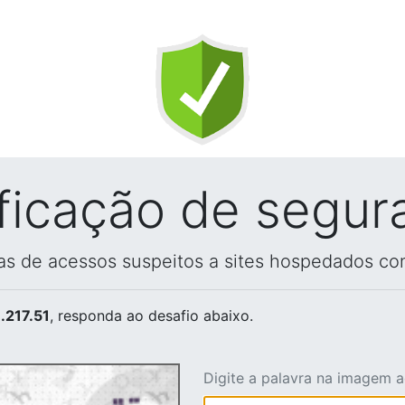
ificação de segur
vas de acessos suspeitos a sites hospedados co
.217.51
, responda ao desafio abaixo.
Digite a palavra na imagem 