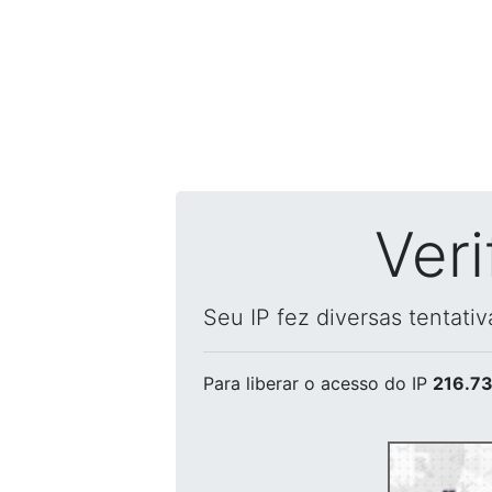
Ver
Seu IP fez diversas tentati
Para liberar o acesso
do IP
216.73