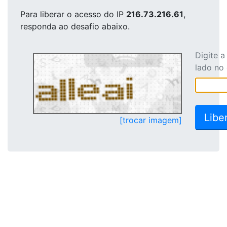
Para liberar o acesso
do IP
216.73.216.61
,
responda ao desafio abaixo.
Digite 
lado no
[trocar imagem]