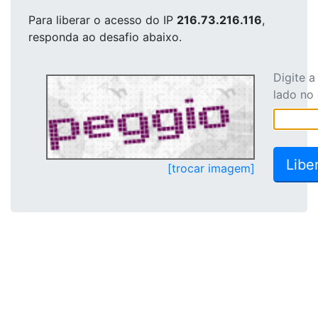
Para liberar o acesso
do IP
216.73.216.116
,
responda ao desafio abaixo.
Digite 
lado no
[trocar imagem]