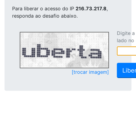
Para liberar o acesso
do IP
216.73.217.8
,
responda ao desafio abaixo.
Digite 
lado no
[trocar imagem]