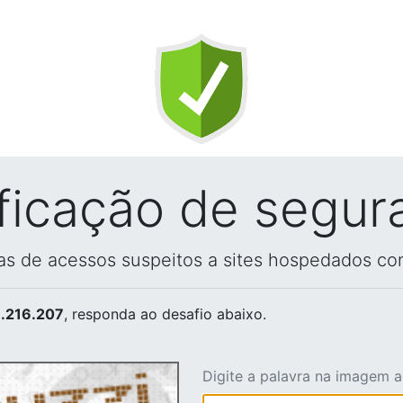
ificação de segur
vas de acessos suspeitos a sites hospedados co
.216.207
, responda ao desafio abaixo.
Digite a palavra na imagem 