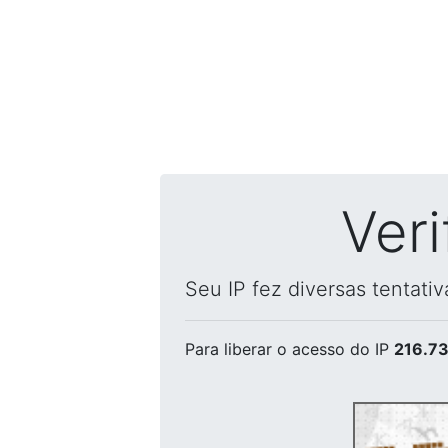
Ver
Seu IP fez diversas tentati
Para liberar o acesso
do IP
216.73