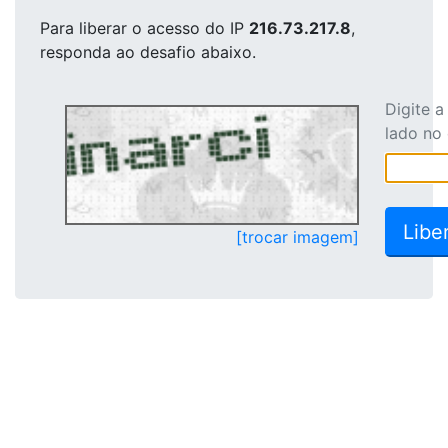
Para liberar o acesso
do IP
216.73.217.8
,
responda ao desafio abaixo.
Digite 
lado no
[trocar imagem]