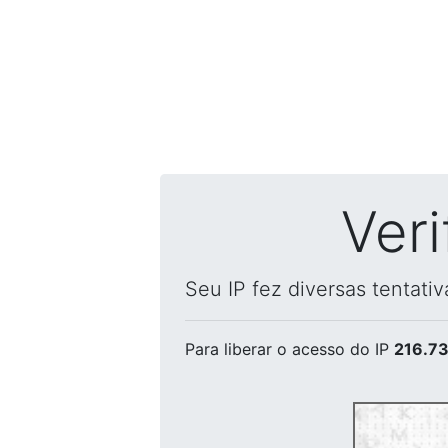
Ver
Seu IP fez diversas tentati
Para liberar o acesso
do IP
216.73