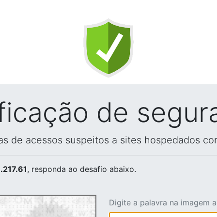
ificação de segur
vas de acessos suspeitos a sites hospedados co
.217.61
, responda ao desafio abaixo.
Digite a palavra na imagem 