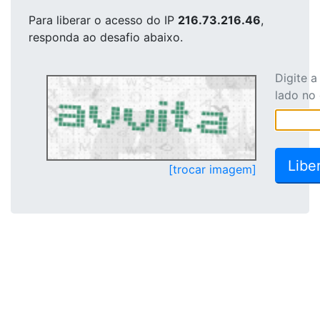
Para liberar o acesso
do IP
216.73.216.46
,
responda ao desafio abaixo.
Digite 
lado no
[trocar imagem]