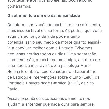
acontecimentos, quando ele não ocorre como
gostaríamos.
O sofrimento é um elo da humanidade
Quanto menos você compartilha o seu sofrimento,
mais insuportável ele se torna. As pedras que você
acumula ao longo da vida podem tanto
potencializar o seu medo da morte quanto ensiná-
lo a conviver melhor com a finitude. “Vivemos
pequenas perdas todos os dias. Uma separação,
uma demissão, a morte de um amigo, a notícia de
uma doença incurável”, diz a psicóloga Maria
Helena Bromberg, coordenadora do Laboratório
de Estudos e Intervenções sobre o Luto (Lelu), da
Pontifícia Universidade Católica (PUC), de São
Paulo.
“Essas experiências cotidianas de morte nos
ajudam a entender que nada dura para sempre.