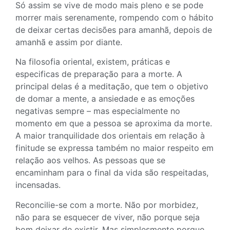
Só assim se vive de modo mais pleno e se pode
morrer mais serenamente, rompendo com o hábito
de deixar certas decisões para amanhã, depois de
amanhã e assim por diante.
Na filosofia oriental, existem, práticas e
especificas de preparação para a morte. A
principal delas é a meditação, que tem o objetivo
de domar a mente, a ansiedade e as emoções
negativas sempre – mas especialmente no
momento em que a pessoa se aproxima da morte.
A maior tranquilidade dos orientais em relação à
finitude se expressa também no maior respeito em
relação aos velhos. As pessoas que se
encaminham para o final da vida são respeitadas,
incensadas.
Reconcilie-se com a morte. Não por morbidez,
não para se esquecer de viver, não porque seja
bom deixar de existir. Mas simplesmente porque