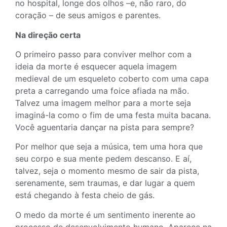
no hospital, longe dos olhos –e, não raro, do
coração – de seus amigos e parentes.
Na direção certa
O primeiro passo para conviver melhor com a
ideia da morte é esquecer aquela imagem
medieval de um esqueleto coberto com uma capa
preta a carregando uma foice afiada na mão.
Talvez uma imagem melhor para a morte seja
imaginá-la como o fim de uma festa muita bacana.
Você aguentaria dançar na pista para sempre?
Por melhor que seja a música, tem uma hora que
seu corpo e sua mente pedem descanso. E aí,
talvez, seja o momento mesmo de sair da pista,
serenamente, sem traumas, e dar lugar a quem
está chegando à festa cheio de gás.
O medo da morte é um sentimento inerente ao
processo de desenvolvimento humano. Aparece na