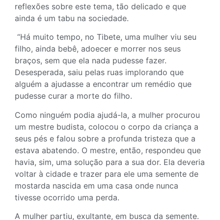
reflexões sobre este tema, tão delicado e que
ainda é um tabu na sociedade.
“Há muito tempo, no Tibete, uma mulher viu seu
filho, ainda bebê, adoecer e morrer nos seus
braços, sem que ela nada pudesse fazer.
Desesperada, saiu pelas ruas implorando que
alguém a ajudasse a encontrar um remédio que
pudesse curar a morte do filho.
Como ninguém podia ajudá-la, a mulher procurou
um mestre budista, colocou o corpo da criança a
seus pés e falou sobre a profunda tristeza que a
estava abatendo. O mestre, então, respondeu que
havia, sim, uma solução para a sua dor. Ela deveria
voltar à cidade e trazer para ele uma semente de
mostarda nascida em uma casa onde nunca
tivesse ocorrido uma perda.
A mulher partiu, exultante, em busca da semente.