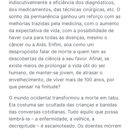
indiscutivelmente a eficiência dos diagnósticos,
dos medicamentos, das técnicas cirúrgicas, etc. O
sonho da permanência ganhou um reforço com as
melhorias trazidas pela medicina, com o aumento
da expectativa de vida, com a possibilidade de
haver cura para todas as doenças, mesmo o
câncer ou a Aids. Enfim, soa como um
despropósito falar de morte a quem tem as
descobertas da ciência a seu favor. Afinal, se
existe meios de prolongar a vida útil do ser
humano, de manter-se jovem, de atrasar o
envelhecimento, de viver mais de 100 anos, por
que pensar na finitude?
O mundo ocidental transformou a morte em tabu.
Ela costuma ser ocultada das crianças e banidas
das conversas cotidianas. Tudo aquilo que possa
lembrá-la – a enfermidade, a velhice, a
decrepitude – é escamoteado. Os doentes morrem