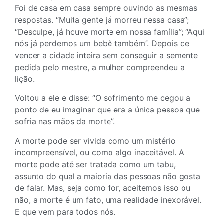
Foi de casa em casa sempre ouvindo as mesmas
respostas. “Muita gente já morreu nessa casa”;
“Desculpe, já houve morte em nossa família”; “Aqui
nós já perdemos um bebê também”. Depois de
vencer a cidade inteira sem conseguir a semente
pedida pelo mestre, a mulher compreendeu a
lição.
Voltou a ele e disse: “O sofrimento me cegou a
ponto de eu imaginar que era a única pessoa que
sofria nas mãos da morte”.
A morte pode ser vivida como um mistério
incompreensível, ou como algo inaceitável. A
morte pode até ser tratada como um tabu,
assunto do qual a maioria das pessoas não gosta
de falar. Mas, seja como for, aceitemos isso ou
não, a morte é um fato, uma realidade inexorável.
E que vem para todos nós.