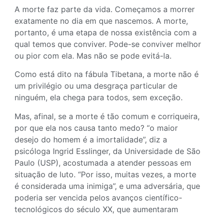
A morte faz parte da vida. Começamos a morrer
exatamente no dia em que nascemos. A morte,
portanto, é uma etapa de nossa existência com a
qual temos que conviver. Pode-se conviver melhor
ou pior com ela. Mas não se pode evitá-la.
Como está dito na fábula Tibetana, a morte não é
um privilégio ou uma desgraça particular de
ninguém, ela chega para todos, sem exceção.
Mas, afinal, se a morte é tão comum e corriqueira,
por que ela nos causa tanto medo? “o maior
desejo do homem é a imortalidade”, diz a
psicóloga Ingrid Esslinger, da Universidade de São
Paulo (USP), acostumada a atender pessoas em
situação de luto. “Por isso, muitas vezes, a morte
é considerada uma inimiga”, e uma adversária, que
poderia ser vencida pelos avanços científico-
tecnológicos do século XX, que aumentaram