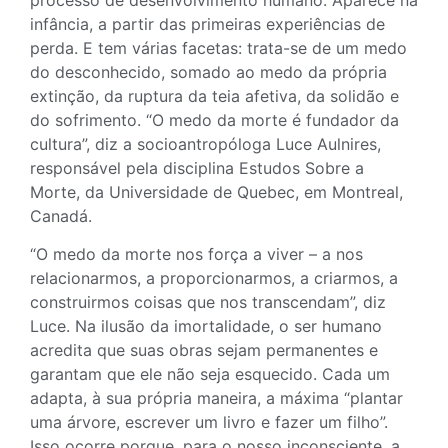
infância, a partir das primeiras experiências de
perda. E tem várias facetas: trata-se de um medo
do desconhecido, somado ao medo da própria
extinção, da ruptura da teia afetiva, da solidão e
do sofrimento. “O medo da morte é fundador da
cultura”, diz a socioantropóloga Luce Aulnires,
responsável pela disciplina Estudos Sobre a
Morte, da Universidade de Quebec, em Montreal,
Canadá.
“O medo da morte nos força a viver – a nos
relacionarmos, a proporcionarmos, a criarmos, a
construirmos coisas que nos transcendam”, diz
Luce. Na ilusão da imortalidade, o ser humano
acredita que suas obras sejam permanentes e
garantam que ele não seja esquecido. Cada um
adapta, à sua própria maneira, a máxima “plantar
uma árvore, escrever um livro e fazer um filho”.
Isso ocorre porque, para o nosso inconsciente, a