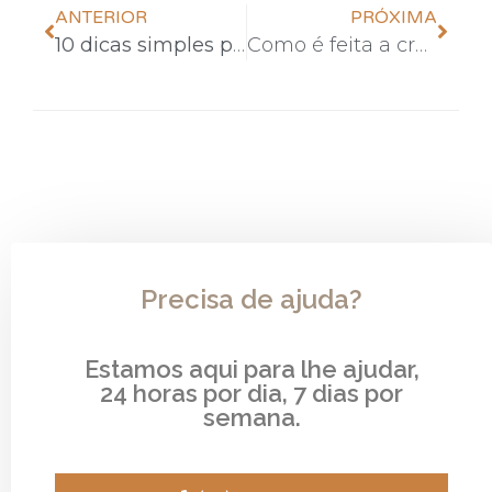
ANTERIOR
PRÓXIMA
10 dicas simples para ter uma vida mais saudável
Como é feita a cremação de animais e quais as vantagens da prática?
Precisa de ajuda?
Estamos aqui para lhe ajudar,
24 horas por dia, 7 dias por
semana.