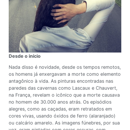
Desde o início
Nada disso é novidade, desde os tempos remotos,
os homens já enxergavam a morte como elemento
antagônico à vida. As pinturas encontradas nas
paredes das cavernas como Lascaux e Chauvert,
na França, revelam o icônico que a morte causava
no homem de 30.000 anos atrás. Os episódios
alegres, como as caçadas, eram retratados em
cores vivas, usando óxidos de ferro (alaranjado)
ou calcário amarelo. As imagens fúnebres, por sua
vez, eram pintadas com cores escuras, com